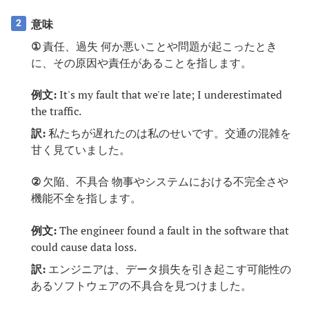
意味
2
①
責任、過失 何か悪いことや問題が起こったとき
に、その原因や責任があることを指します。
例文:
It's my fault that we're late; I underestimated
the traffic.
訳:
私たちが遅れたのは私のせいです。交通の混雑を
甘く見ていました。
②
欠陥、不具合 物事やシステムにおける不完全さや
機能不全を指します。
例文:
The engineer found a fault in the software that
could cause data loss.
訳:
エンジニアは、データ損失を引き起こす可能性の
あるソフトウェアの不具合を見つけました。