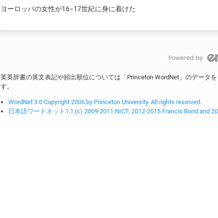
ヨーロッパの女性が16−17世紀に身に着けた
英英辞書の英文表記や頻出順位については「Princeton WordNet」のデ
す。
WordNet 3.0 Copyright 2006 by Princeton University. All rights reserved.
日本語ワードネット1.1 (c) 2009-2011 NICT, 2012-2015 Francis Bond and 2016-