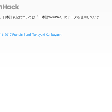
ータを、日本語表記については「日本語WordNet」のデータを使用していま
2017 Francis Bond, Takayuki Kuribayashi