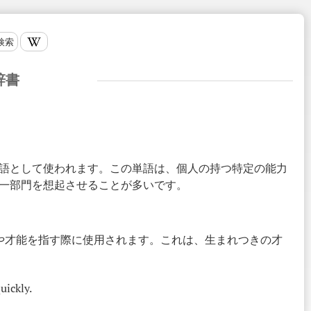
検索
辞書
す単語として使われます。この単語は、個人の持つ特定の能力
一部門を想起させることが多いです。
能力や才能を指す際に使用されます。これは、生まれつきの才
uickly.