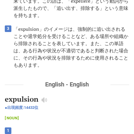
来ています。この語は、「expellere」という動詞から
派生したもので、「追い出す、排除する」という意味
を持ちます。
「expulsion」のイメージは、強制的に追い出される
3
ことや退学処分を受けることなど、ある場所や組織か
ら排除されることを表しています。また、この単語
は、ある行為や状況が不適切であると判断された場合
に、その行為や状況を排除するために使用されること
もあります。
English - English
expulsion
出現頻度:
14432
位
NOUN
1