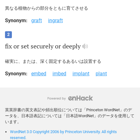
異なる植物からの部分をともに育てさせる
Synonym:
graft
ingraft
2
fix
or
set
securely
or
deeply
確実に、または、深く固定するあるいは設置する
Synonym:
embed
imbed
implant
plant
英英辞書の英文表記や頻出順位については「Princeton WordNet」のデ
ータを、日本語表記については「日本語WordNet」のデータを使用して
います。
WordNet 3.0 Copyright 2006 by Princeton University. All rights
reserved.