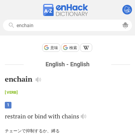
意味
検索
English - English
enchain
VERB
1
restrain
or
bind
with
chains
チェーンで抑制するか、縛る