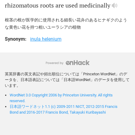
rhizomatous
roots
are
used
medicinally
根茎の根が医学的に使用される細長い花弁のあるヒナギクのよう
な黄色い花を持つ粗いユーラシアの植物
Synonym:
inula helenium
英英辞書の英文表記や頻出順位については「Princeton WordNet」のデ
ータを、日本語表記については「日本語WordNet」のデータを使用して
います。
WordNet 3.0 Copyright 2006 by Princeton University. All rights
reserved.
日本語ワードネット1.1 (c) 2009-2011 NICT, 2012-2015 Francis
Bond and 2016-2017 Francis Bond, Takayuki Kuribayashi