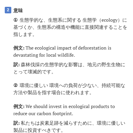
意味
2
①
生態学的な、生態系に関する 生態学（ecology）に
基づくか、生態系の構造や機能に直接関連することを
指します。
例文:
The ecological impact of deforestation is
devastating for local wildlife.
訳:
森林伐採の生態学的な影響は、地元の野生生物に
とって壊滅的です。
②
環境に優しい 環境への負荷が少ない、持続可能な
方法や製品を指す場合に使われます。
例文:
We should invest in ecological products to
reduce our carbon footprint.
訳:
私たちは炭素足跡を減らすために、環境に優しい
製品に投資すべきです。