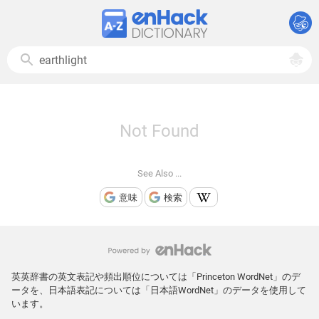
Not Found
See Also ...
意味
検索
英英辞書の英文表記や頻出順位については「Princeton WordNet」のデ
ータを、日本語表記については「日本語WordNet」のデータを使用して
います。