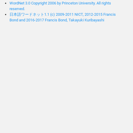
WordNet 3.0 Copyright 2006 by Princeton University. All rights
reserved.
日本語ワードネット1.1 (c) 2009-2011 NICT, 2012-2015 Francis
Bond and 2016-2017 Francis Bond, Takayuki Kuribayashi