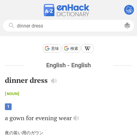
意味
検索
English - English
dinner dress
NOUN
1
a
gown
for
evening
wear
夜の装い用のガウン