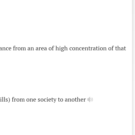
ance
from
an
area
of
high
concentration
of
that
ills
)
from
one
society
to
another