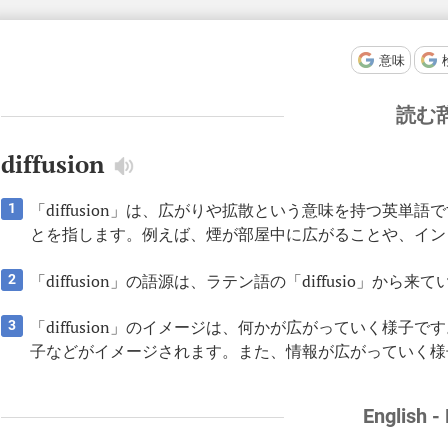
意味
読む
diffusion
「diffusion」は、広がりや拡散という意味を持つ英
1
とを指します。例えば、煙が部屋中に広がることや、イン
「diffusion」の語源は、ラテン語の「diffusio」
2
「diffusion」のイメージは、何かが広がっていく様
3
子などがイメージされます。また、情報が広がっていく様
English -