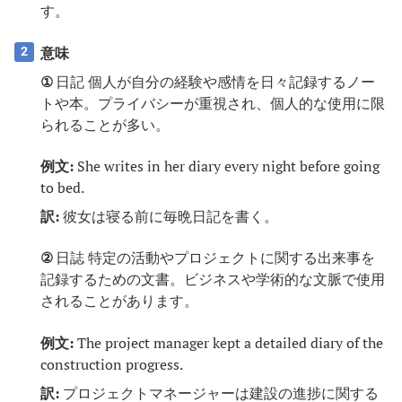
す。
意味
2
①
日記 個人が自分の経験や感情を日々記録するノー
トや本。プライバシーが重視され、個人的な使用に限
られることが多い。
例文:
She writes in her diary every night before going
to bed.
訳:
彼女は寝る前に毎晩日記を書く。
②
日誌 特定の活動やプロジェクトに関する出来事を
記録するための文書。ビジネスや学術的な文脈で使用
されることがあります。
例文:
The project manager kept a detailed diary of the
construction progress.
訳:
プロジェクトマネージャーは建設の進捗に関する