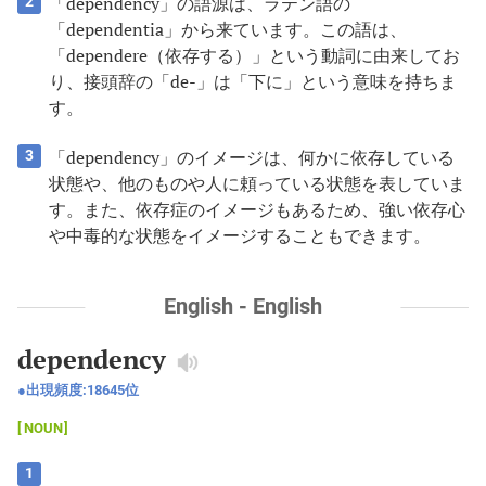
「dependency」の語源は、ラテン語の
2
「dependentia」から来ています。この語は、
「dependere（依存する）」という動詞に由来してお
り、接頭辞の「de-」は「下に」という意味を持ちま
す。
「dependency」のイメージは、何かに依存している
3
状態や、他のものや人に頼っている状態を表していま
す。また、依存症のイメージもあるため、強い依存心
や中毒的な状態をイメージすることもできます。
English - English
dependency
出現頻度:
18645
位
NOUN
1