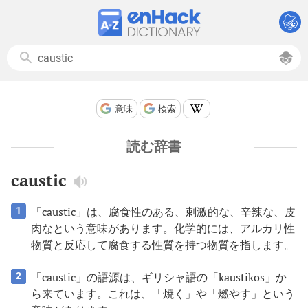
意味
検索
読む辞書
caustic
「caustic」は、腐食性のある、刺激的な、辛辣な、皮
1
肉なという意味があります。化学的には、アルカリ性
物質と反応して腐食する性質を持つ物質を指します。
「caustic」の語源は、ギリシャ語の「kaustikos」か
2
ら来ています。これは、「焼く」や「燃やす」という