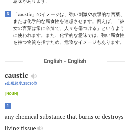
意味があります。
「caustic」のイメージは、強い刺激や攻撃的な言葉、
3
または化学的な腐食性を連想させます。例えば、「彼
女の言葉は常に辛辣で、人々を傷つける」というよう
に使われます。また、化学的な意味では、強い腐食性
を持つ物質を指すため、危険なイメージもあります。
English - English
caustic
出現頻度:
25030
位
NOUN
1
any
chemical
substance
that
burns
or
destroys
living
tissue