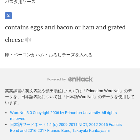
パスタ用ソース
2
contains
eggs
and
bacon
or
ham
and
grated
cheese
卵・ベーコンかハム・おろしチーズを入れる
英英辞書の英文表記や頻出順位については「Princeton WordNet」のデ
ータを、日本語表記については「日本語WordNet」のデータを使用して
います。
WordNet 3.0 Copyright 2006 by Princeton University. All rights
reserved.
日本語ワードネット1.1 (c) 2009-2011 NICT, 2012-2015 Francis
Bond and 2016-2017 Francis Bond, Takayuki Kuribayashi