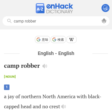
意味
検索
English - English
camp robber
NOUN
1
a
jay
of
northern
North
America
with
black
-
capped
head
and
no
crest