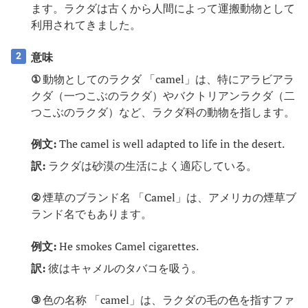
ます。ラクダは古くから人間によって運搬動物として
利用されてきました。
意味
2
①
動物としてのラクダ 「camel」は、特にアラビアラ
クダ（一つこぶのラクダ）やバクトリアンラクダ（二
つこぶのラクダ）など、ラクダ科の動物を指します。
例文:
The camel is well adapted to life in the desert.
訳:
ラクダは砂漠の生活によく適応している。
②
煙草のブランド名 「Camel」は、アメリカの煙草ブ
ランド名でもあります。
例文:
He smokes Camel cigarettes.
訳:
彼はキャメルのタバコを吸う。
③
色の名称 「camel」は、ラクダの毛の色を指すファ