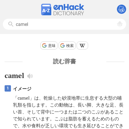
意味
検索
読む辞書
camel
イメージ
1
「camel」は、乾燥した砂漠地帯に生息する大型の哺
乳類を指します。この動物は、長い脚、大きな足、長
い首、そして背中に一つまたは二つのこぶがあること
で知られています。こぶは脂肪を蓄えるためのもの
で、水や食料が乏しい環境でも生き延びることができ