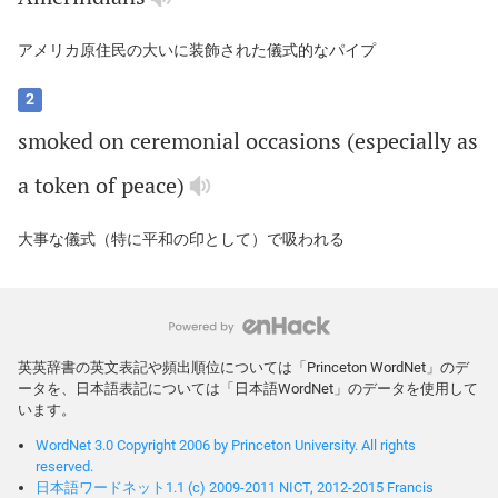
アメリカ原住民の大いに装飾された儀式的なパイプ
2
smoked
on
ceremonial
occasions
(
especially
as
a
token
of
peace
)
大事な儀式（特に平和の印として）で吸われる
英英辞書の英文表記や頻出順位については「Princeton WordNet」のデ
ータを、日本語表記については「日本語WordNet」のデータを使用して
います。
WordNet 3.0 Copyright 2006 by Princeton University. All rights
reserved.
日本語ワードネット1.1 (c) 2009-2011 NICT, 2012-2015 Francis