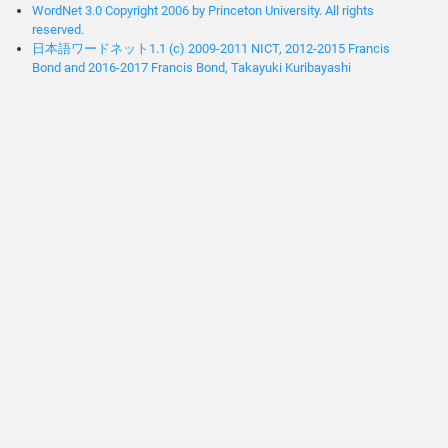
WordNet 3.0 Copyright 2006 by Princeton University. All rights
reserved.
日本語ワードネット1.1 (c) 2009-2011 NICT, 2012-2015 Francis
Bond and 2016-2017 Francis Bond, Takayuki Kuribayashi