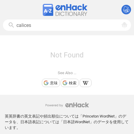
Not Found
See Also ...
意味
検索
英英辞書の英文表記や頻出順位については「Princeton WordNet」のデ
ータを、日本語表記については「日本語WordNet」のデータを使用して
います。