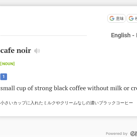
意味
English -
cafe noir
NOUN
1
small
cup
of
strong
black
coffee
without
milk
or
c
小さいカップに入れたミルクやクリームなしの濃いブラックコーヒー