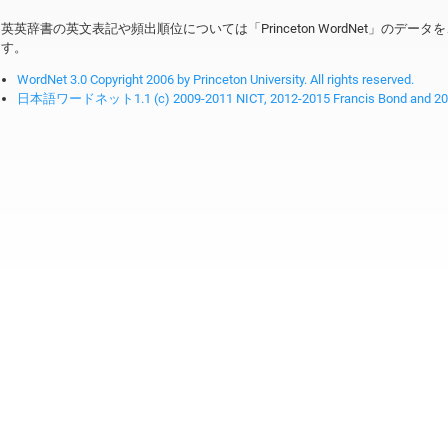
英英辞書の英文表記や頻出順位については「Princeton WordNet」のデ
す。
WordNet 3.0 Copyright 2006 by Princeton University. All rights reserved.
日本語ワードネット1.1 (c) 2009-2011 NICT, 2012-2015 Francis Bond and 2016-