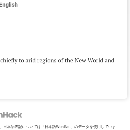
 English
chiefly
to
arid
regions
of
the
New
World
and
称
ータを、日本語表記については「日本語WordNet」のデータを使用していま