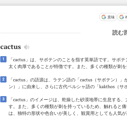
意味
読む
cactus
「cactus」は、サボテンのことを指す英単語です。サ
1
太く肉厚であることが特徴です。また、多くの種類が刺を
「cactus」の語源は、ラテン語の「cactus（サボテン
2
ン）」に由来し、さらに古代ペルシャ語の「kakthos（
「cactus」のイメージは、乾燥した砂漠地帯に生息す
3
す。また、多くの種類が刺を持っているため、触れると痛
は、独特の形状や色合いが美しく、観賞用としても人気が