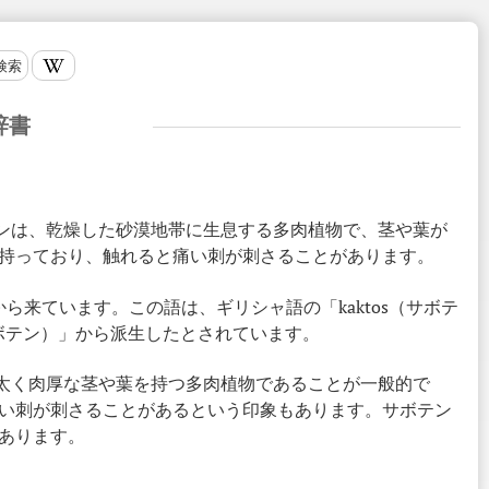
検索
辞書
ボテンは、乾燥した砂漠地帯に生息する多肉植物で、茎や葉が
持っており、触れると痛い刺が刺さることがあります。
）」から来ています。この語は、ギリシャ語の「kaktos（サボテ
サボテン）」から派生したとされています。
る、太く肉厚な茎や葉を持つ多肉植物であることが一般的で
い刺が刺さることがあるという印象もあります。サボテン
あります。