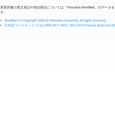
英英辞書の英文表記や頻出順位については「Princeton WordNet」のデ
す。
WordNet 3.0 Copyright 2006 by Princeton University. All rights reserved.
日本語ワードネット1.1 (c) 2009-2011 NICT, 2012-2015 Francis Bond and 2016-