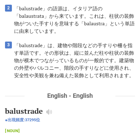
「balustrade」の語源は、イタリア語の
2
「balaustrata」から来ています。これは、柱状の装飾
物がついた手すりを意味する「balaustra」という単語
に由来しています。
「balustrade」は、建物や階段などの手すりや柵を指
3
す単語です。その形状は、縦に並んだ柱や柱状の装飾
物が横木でつながっているものが一般的です。建築物
の外壁やバルコニー、階段の手すりなどに使用され、
安全性や美観を兼ね備えた装飾として利用されます。
English - English
balustrade
出現頻度:
37295
位
NOUN