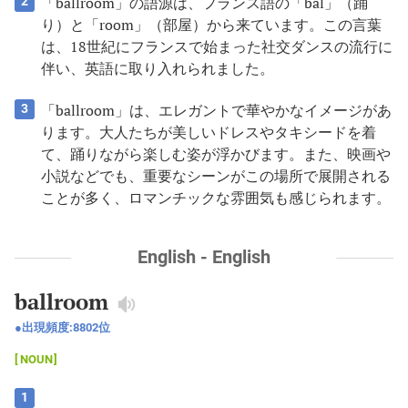
「ballroom」の語源は、フランス語の「bal」（踊
2
り）と「room」（部屋）から来ています。この言葉
は、18世紀にフランスで始まった社交ダンスの流行に
伴い、英語に取り入れられました。
「ballroom」は、エレガントで華やかなイメージがあ
3
ります。大人たちが美しいドレスやタキシードを着
て、踊りながら楽しむ姿が浮かびます。また、映画や
小説などでも、重要なシーンがこの場所で展開される
ことが多く、ロマンチックな雰囲気も感じられます。
English - English
ballroom
出現頻度:
8802
位
NOUN
1