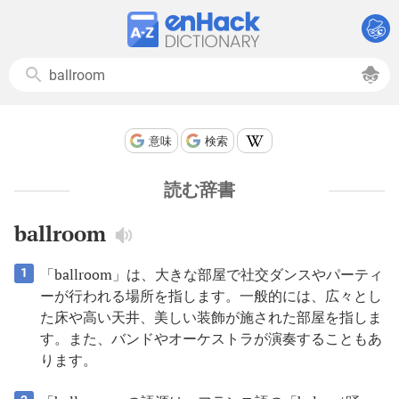
意味
検索
読む辞書
ballroom
「ballroom」は、大きな部屋で社交ダンスやパーティ
1
ーが行われる場所を指します。一般的には、広々とし
た床や高い天井、美しい装飾が施された部屋を指しま
す。また、バンドやオーケストラが演奏することもあ
ります。