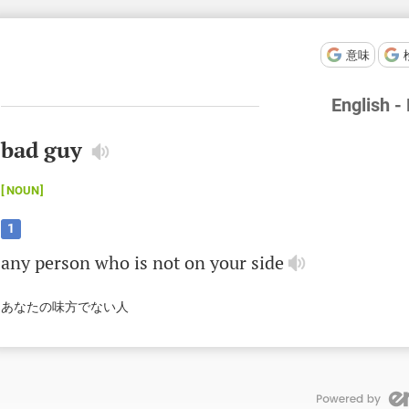
意味
English -
bad guy
NOUN
1
any
person
who
is
not
on
your
side
あなたの味方でない人