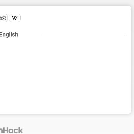
検索
 English