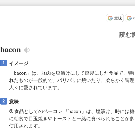
意味
読む
bacon
イメージ
1
「bacon」は、豚肉を塩漬けにして燻製にした食品で、
れたものが一般的で、パリパリに焼いたり、柔らかく調理
人々に愛されています。
意味
2
①
食品としてのベーコン 「bacon」は、塩漬け、時に
に朝食で目玉焼きやトーストと一緒に食べられることが多
使用されます。