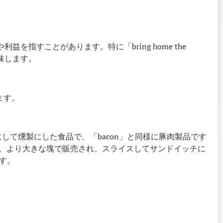
利益を指すことがあります。特に「bring home the
味します。
ます。
漬けにして燻製にした食品で、「bacon」と同様に豚肉製品です
常、より大きな塊で販売され、スライスしてサンドイッチに
す。