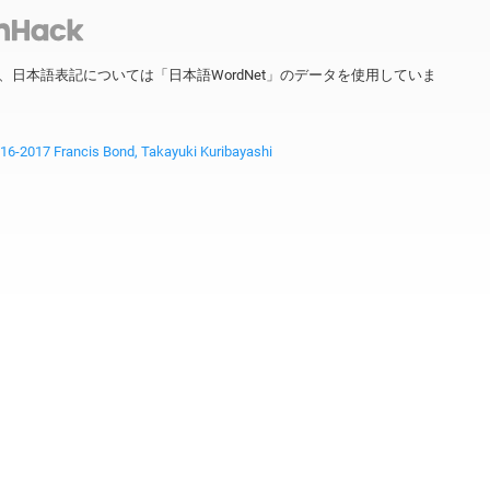
ータを、日本語表記については「日本語WordNet」のデータを使用していま
2017 Francis Bond, Takayuki Kuribayashi