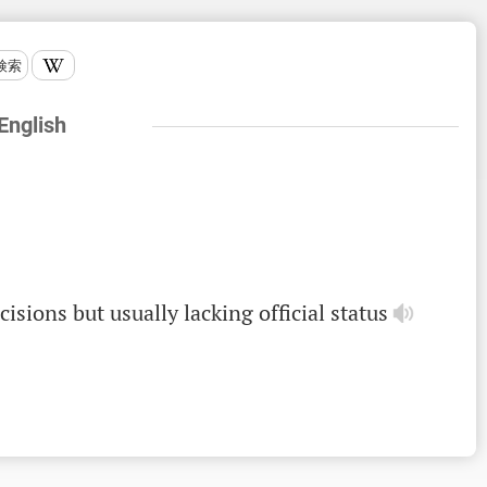
検索
 English
cisions
but
usually
lacking
official
status