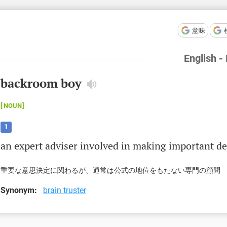
意味
English -
backroom boy
NOUN
1
an
expert
adviser
involved
in
making
important
de
重要な意思決定に関わるが、通常は公式の地位をもたない専門の顧問
Synonym:
brain truster