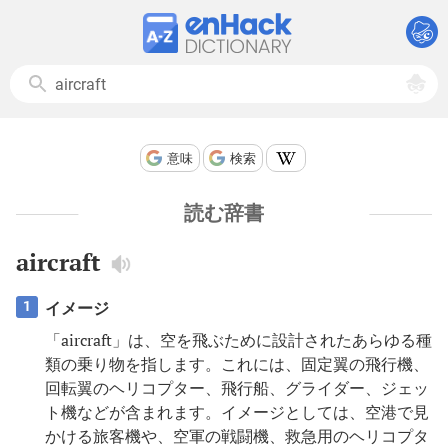
意味
検索
読む辞書
aircraft
イメージ
1
「aircraft」は、空を飛ぶために設計されたあらゆる種
類の乗り物を指します。これには、固定翼の飛行機、
回転翼のヘリコプター、飛行船、グライダー、ジェッ
ト機などが含まれます。イメージとしては、空港で見
かける旅客機や、空軍の戦闘機、救急用のヘリコプタ