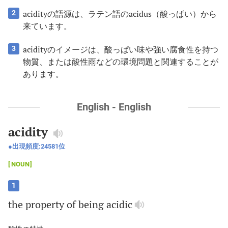
acidityの語源は、ラテン語のacidus（酸っぱい）から
2
来ています。
acidityのイメージは、酸っぱい味や強い腐食性を持つ
3
物質、または酸性雨などの環境問題と関連することが
あります。
English - English
acidity
出現頻度:
24581
位
NOUN
1
the
property
of
being
acidic