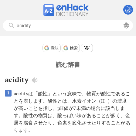
意味
検索
読む辞書
acidity
acidityは「酸性」という意味で、物質が酸性であるこ
1
とを表します。酸性とは、水素イオン（H+）の濃度
が高いことを指し、pH値が7未満の場合に該当しま
す。酸性の物質は、酸っぱい味があることが多く、金
属を腐食させたり、色素を変化させたりすることがあ
ります。