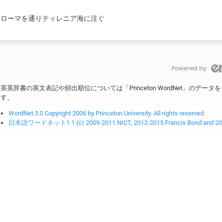
ローマを通りティレニア海に注ぐ
英英辞書の英文表記や頻出順位については「Princeton WordNet」のデ
す。
WordNet 3.0 Copyright 2006 by Princeton University. All rights reserved.
日本語ワードネット1.1 (c) 2009-2011 NICT, 2012-2015 Francis Bond and 2016-