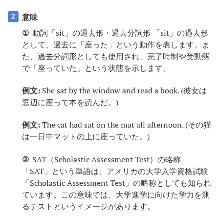
意味
2
①
動詞「sit」の過去形・過去分詞形 「sit」の過去形
として、過去に「座った」という動作を表します。ま
た、過去分詞形としても使用され、完了時制や受動態
で「座っていた」という状態を示します。
例文:
She sat by the window and read a book. (彼女は
窓辺に座って本を読んだ。)
例文:
The cat had sat on the mat all afternoon. (その猫
は一日中マットの上に座っていた。)
②
SAT（Scholastic Assessment Test）の略称
「SAT」という単語は、アメリカの大学入学資格試験
「Scholastic Assessment Test」の略称としても知られ
ています。この意味では、大学進学に向けた学力を測
るテストというイメージがあります。