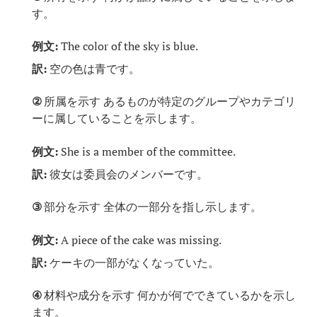
す。
例文:
The color of the sky is blue.
訳:
空の色は青です。
②
所属を示す あるものが特定のグループやカテゴリ
ーに属していることを示します。
例文:
She is a member of the committee.
訳:
彼女は委員会のメンバーです。
③
部分を示す 全体の一部分を指し示します。
例文:
A piece of the cake was missing.
訳:
ケーキの一部がなくなっていた。
④
材料や成分を示す 何かが何でできているかを示し
ます。