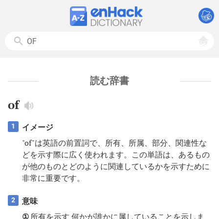
読む辞書
of
イメージ
1
"of"は英語の前置詞で、所有、所属、部分、関連性な
どを示す際に広く使われます。この単語は、あるもの
が他のものとどのように関連しているかを示すために
非常に重要です。
意味
2
①
所有を示す 何かが誰かに属していることを示しま