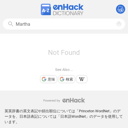
Not Found
See Also ...
意味
検索
英英辞書の英文表記や頻出順位については「Princeton WordNet」のデ
ータを、日本語表記については「日本語WordNet」のデータを使用して
います。