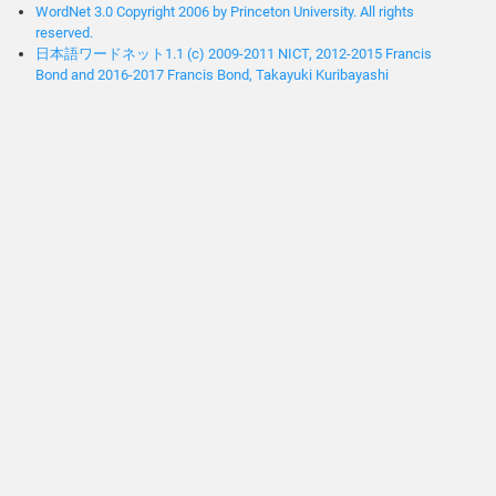
WordNet 3.0 Copyright 2006 by Princeton University. All rights
reserved.
日本語ワードネット1.1 (c) 2009-2011 NICT, 2012-2015 Francis
Bond and 2016-2017 Francis Bond, Takayuki Kuribayashi