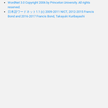
WordNet 3.0 Copyright 2006 by Princeton University. All rights
reserved.
日本語ワードネット1.1 (c) 2009-2011 NICT, 2012-2015 Francis
Bond and 2016-2017 Francis Bond, Takayuki Kuribayashi