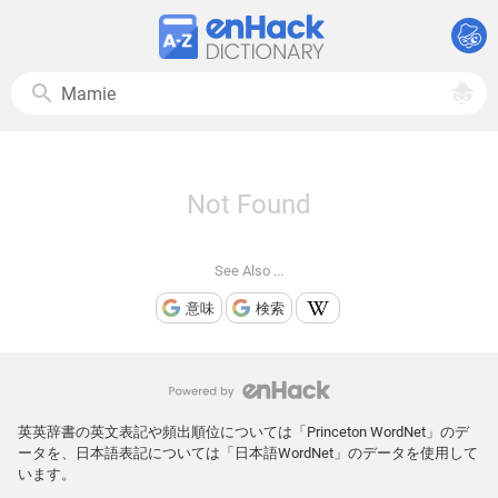
Not Found
See Also ...
意味
検索
英英辞書の英文表記や頻出順位については「Princeton WordNet」のデ
ータを、日本語表記については「日本語WordNet」のデータを使用して
います。