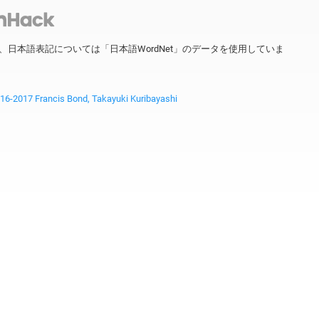
ータを、日本語表記については「日本語WordNet」のデータを使用していま
2017 Francis Bond, Takayuki Kuribayashi