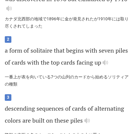
カナダ北西部の地域で1896年に金が発見されたが1910年には取り
尽くされてしまった
2
a
form
of
solitaire
that
begins
with
seven
piles
of
cards
with
the
top
cards
facing
up
一番上が表を向いている7つの山列のカードから始めるソリティア
の種類
3
descending
sequences
of
cards
of
alternating
colors
are
built
on
these
piles