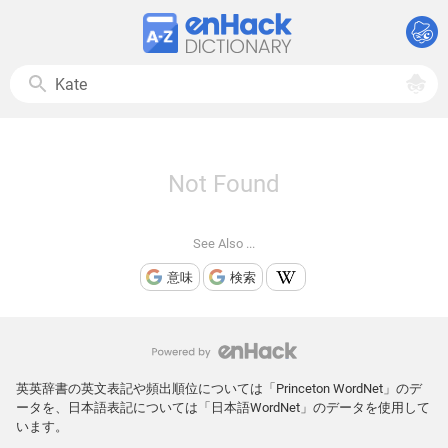
Not Found
See Also ...
意味
検索
英英辞書の英文表記や頻出順位については「Princeton WordNet」のデ
ータを、日本語表記については「日本語WordNet」のデータを使用して
います。