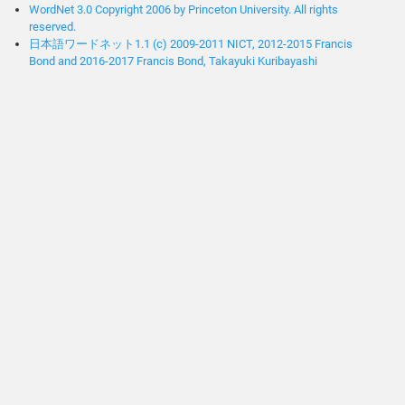
WordNet 3.0 Copyright 2006 by Princeton University. All rights
reserved.
日本語ワードネット1.1 (c) 2009-2011 NICT, 2012-2015 Francis
Bond and 2016-2017 Francis Bond, Takayuki Kuribayashi