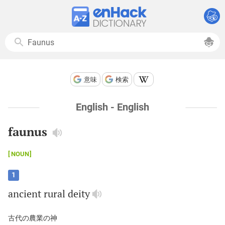
意味
検索
English - English
faunus
NOUN
1
ancient
rural
deity
古代の農業の神