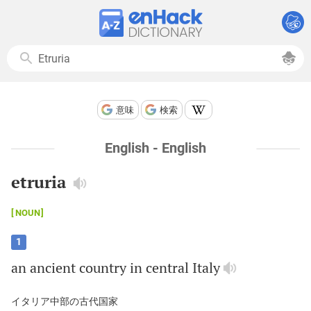
意味
検索
English - English
etruria
NOUN
1
an
ancient
country
in
central
Italy
イタリア中部の古代国家