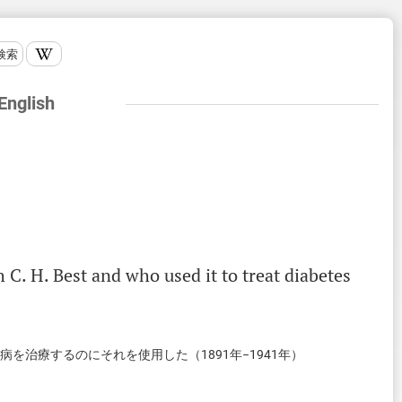
検索
 English
h
C
.
H
.
Best
and
who
used
it
to
treat
diabetes
を治療するのにそれを使用した（1891年−1941年）