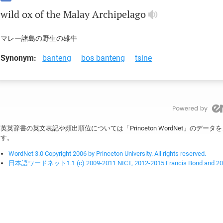
wild
ox
of
the
Malay
Archipelago
マレー諸島の野生の雄牛
Synonym:
banteng
bos banteng
tsine
英英辞書の英文表記や頻出順位については「Princeton WordNet」のデ
す。
WordNet 3.0 Copyright 2006 by Princeton University. All rights reserved.
日本語ワードネット1.1 (c) 2009-2011 NICT, 2012-2015 Francis Bond and 2016-