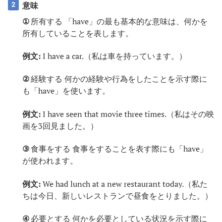
意味
2
①
所有する 「have」の最も基本的な意味は、何かを
所有していることを表します。
例文:
I have a car.（私は車を持っています。）
②
経験する 何かの経験や行為をしたことを示す際に
も「have」を使います。
例文:
I have seen that movie three times.（私はその映
画を3回見ました。）
③
食事をする 食事をすることを表す際にも「have」
が使われます。
例文:
We had lunch at a new restaurant today.（私た
ちは今日、新しいレストランで昼食をとりました。）
④
必要とする 何かを必要としている状況を示す際に