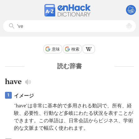
意味
検索
読む辞書
have
イメージ
1
"have"は非常に基本的で多用される動詞で、所有、経
験、必要性、行動など多岐にわたる状況を表すことが
できます。この単語は、日常会話からビジネス、学術
的な文脈まで幅広く使われます。